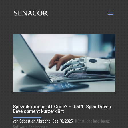
Spezifikation statt Code? – Teil 1: Spec-Driven
Development kurzerklärt
von
Sebastian Albrecht
|
Dez. 16, 2025
|
Künstliche Intelligenz
,
Software Engineering