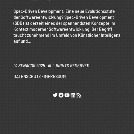
Spec-Driven Development: Eine neue Evolutionsstufe
der Softwareentwicklung? Spec-Driven Development
(SDD) ist derzeit eines der spannendsten Konzepte im
Kontext moderner Softwareentwicklung. Der Begriff
taucht zunehmend im Umfeld von Künstlicher Intelligenz
auf und...
© SENACOR 2025 ALL RIGHTS RESERVED.
DATENSCHUTZ
·
IMPRESSUM
Twitter
Facebook
YouTube
LinkedIn
RSS-Feed