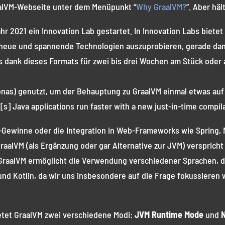
raalVM-Webseite unter dem Menüpunkt “
Why GraalVM?
”. Aber hä
r 2021 ein Innovation Lab gestartet. In Innovation Labs bietet
n neue und spannende Technologien auszuprobieren, gerade dan
dank dieses Formats für zwei bis drei Wochen am Stück oder 
nas) genutzt, um der Behauptung zu GraalVM einmal etwas auf 
[s] Java applications run faster with a new just-in-time compil
Gewinne oder die Integration in Web-Frameworks wie Spring, 
raalVM (als Ergänzung oder gar Alternative zur JVM) verspricht
GraalVM ermöglicht die Verwendung verschiedener Sprachen, de
nd Kotlin, da wir uns insbesondere auf die Frage fokussieren 
etet GraalVM zwei verschiedene Modi:
JVM Runtime Mode
und