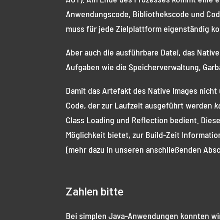
Anwendungscode, Bibliothekscode und Code, 
muss für jede Zielplattform eigenständig k
Aber auch die ausführbare Datei, das Nativ
Aufgaben wie die Speicherverwaltung, Garb
Damit das Artefakt des Native Images nicht 
Code, der zur Laufzeit ausgeführt werden
k
Class Loading und Reflection bedient. Die
Möglichkeit bietet, zur Build-Zeit Informa
(mehr dazu in unseren anschließenden Absc
Zahlen bitte
Bei simplen Java-Anwendungen konnten wi