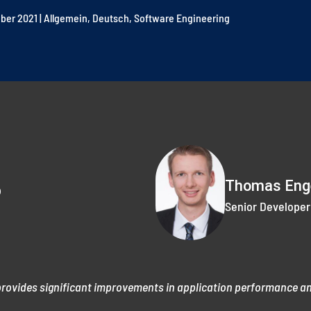
ber 2021
|
Allgemein
,
Deutsch
,
Software Engineering
Thomas Eng
p
Senior Developer
rovides significant improvements in application performance and 