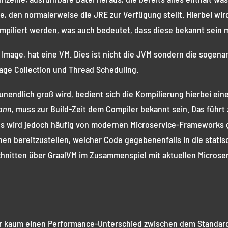
den normalerweise die JRE zur Verfügung stellt. Hierbei wird
ompiliert werden, was auch bedeutet, dass diese bekannt sein 
e Image, hat eine VM. Dies ist nicht die JVM sondern die soge
age Collection und Thread Scheduling.
unendlich groß wird, bedient sich die Kompilierung hierbei ein
ann,
muss zur Build-Zeit dem Compiler bekannt sein. Das führ
ses wird jedoch häufig von modernen Microservice-Frameworks
tionen bereitzustellen, welcher Code gegebenenfalls in die sta
hnitten über GraalVM im Zusammenspiel mit aktuellen Microse
r kaum einen Performance-Unterschied zwischen dem Standar