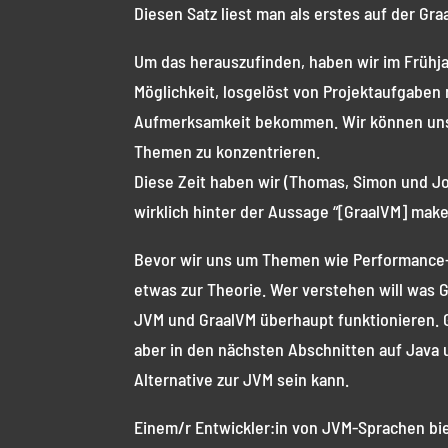
Diesen Satz liest man als erstes auf der G
Um das herauszufinden, haben wir im Frühjah
Möglichkeit, losgelöst von Projektaufgabe
Aufmerksamkeit bekommen. Wir können uns 
Themen zu konzentrieren.
Diese Zeit haben wir (Thomas, Simon und Jo
wirklich hinter der Aussage “[GraalVM] make
Bevor wir uns um Themen wie Performance-
etwas zur Theorie. Wer verstehen will was G
JVM und GraalVM überhaupt funktionieren. 
aber in den nächsten Abschnitten auf Java u
Alternative zur JVM sein kann.
Einem/r Entwickler:in von JVM-Sprachen bi