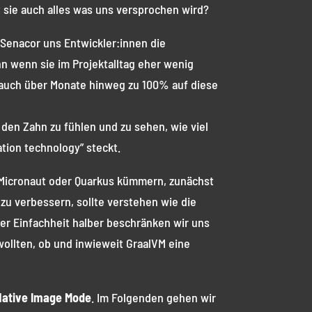
lt sie auch alles was uns versprochen wird?
 Senacor uns Entwickler:innen die
n wenn sie im Projektalltag eher wenig
auch über Monate hinweg zu 100% auf diese
den Zahn zu fühlen und zu sehen, wie viel
ation technology” steckt.
Micronaut oder Quarkus kümmern, zunächst
 zu verbessern, sollte verstehen wie die
r Einfachheit halber beschränken wir uns
wollten, ob und inwieweit GraalVM eine
Native Image Mode
. Im Folgenden gehen wir