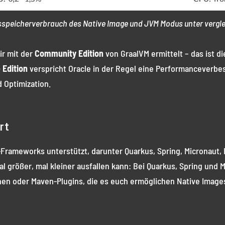
sspeicherverbrauch des Native Image und JVM Modus unter verg
ir mit der
Community Edition
von GraalVM ermittelt – das ist d
 Edition
verspricht Oracle in der Regel eine Performanceverb
 Optimization.
rt
Frameworks unterstützt, darunter Quarkus, Spring, Micronaut, 
l größer, mal kleiner ausfallen kann: Bei Quarkus, Spring und
nen oder Maven-Plugins, die es euch ermöglichen Native Imag