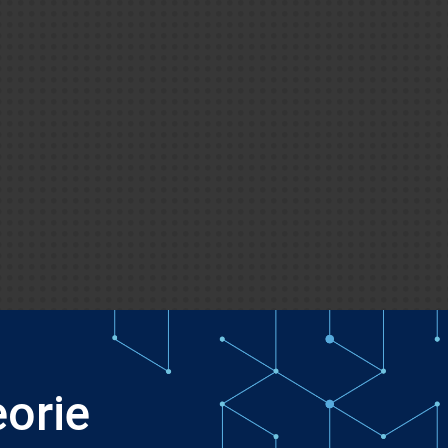
eorie