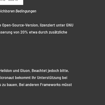
leichbaren Bedingungen
ie Open-Source-Version, lizenziert unter GNU
esserung von 20% etwa durch zusätzliche
Helidon und Gluon. Beachtet jedoch bitte,
 Micronaut bekommt ihr Unterstützung bei
es zu bauen. Bei anderen Frameworks müsst