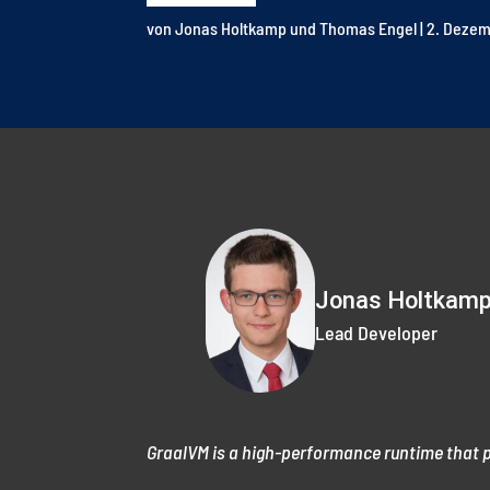
von
Jonas Holtkamp
und
Thomas Engel
|
2. Dezem
Jonas Holtkam
Lead Developer
GraalVM is a high-performance runtime that p