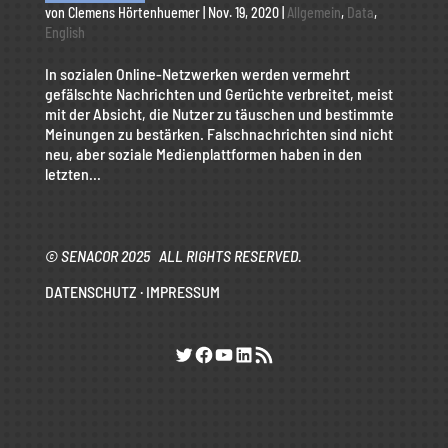
von
Clemens Hörtenhuemer
|
Nov. 19, 2020
|
Allgemein
,
Data
,
English
In sozialen Online-Netzwerken werden vermehrt
gefälschte Nachrichten und Gerüchte verbreitet, meist
mit der Absicht, die Nutzer zu täuschen und bestimmte
Meinungen zu bestärken. Falschnachrichten sind nicht
neu, aber soziale Medienplattformen haben in den
letzten...
© SENACOR 2025 ALL RIGHTS RESERVED.
DATENSCHUTZ
·
IMPRESSUM
Twitter
Facebook
YouTube
LinkedIn
RSS-Feed