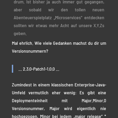
drum. Ist bisher ja auch immer gut gegangen,
aber sobald wir den tollen neuen
Abenteuerspielplatz „Microservices“ entdecken
sollten wir etwas mehr Acht auf unsere X.Y.Zs
geben.
Mal ehrlich. Wie viele Gedanken machst du dir um
Versionsnummern?
… 2.3.0-Patch1-1.0.0 …
Zumindest in einem klassischen Enterprise-Java-
Umfeld vermutlich eher wenig: Es gibt eine
Deploymenteinheit mit Major.Minor.0
Versionsnummer, Major wird eigentlich nie
hochgezogen, Minor bei jedem „major release“ *