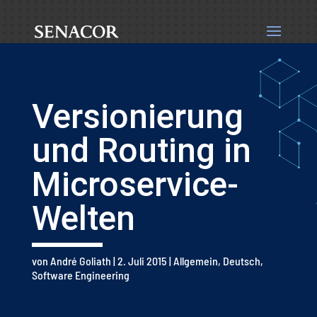
Versionierung
und Routing in
Microservice-
Welten
von
André Goliath
|
2. Juli 2015
|
Allgemein
,
Deutsch
,
Software Engineering