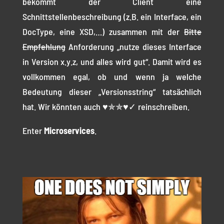
bekommt der Client eine
Schnittstellenbeschreibung (z.B. ein Interface, ein
DocType, eine XSD,…) zusammen mit der
Bitte
Empfehlung
Anforderung „nutze dieses Interface
in Version x.y.z, und alles wird gut“. Damit wird es
vollkommen egal, ob und wenn ja welche
Bedeutung dieser „Versionsstring“ tatsächlich
hat. Wir könnten auch ♥✯✯♥✓ reinschreiben.
Enter
Microservices
.