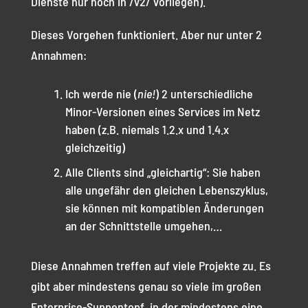
Dienste nur noch in /v2/ vorliegen).
Dieses Vorgehen funktioniert. Aber nur unter 2
Annahmen:
Ich werde nie (
nie!
) 2 unterschiedliche
Minor-Versionen eines Services im Netz
haben (z.B. niemals 1.2.x und 1.4.x
gleichzeitig)
Alle Clients sind „gleichartig“: Sie haben
alle ungefähr den gleichen Lebenszyklus,
sie können mit kompatiblen Änderungen
an der Schnittstelle umgehen,…
Diese Annahmen treffen auf viele Projekte zu. Es
gibt aber mindestens genau so viele im großen
Enterprise-Suppentopf, in der mindestens eine