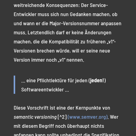
weitreichende Konsequenzen: Der Service-
Entwickler muss sich nun Gedanken machen, ob
und wann er die Major-Versionsnummer anpassen
muss. Letztendlich darf er keine Änderungen
machen, die die Kompatibilität zu früheren „v1“-
Versionen brechen würde, will er seine neue
Version immer noch „v1“ nennen.
… eine Pflichtlektüre für jeden (
jeden!
)
Softwareentwickler …
Diese Vorschrift ist eine der Kernpunkte von
semantic versioning
[^2]
(www.semver.org)
. Wer
mit diesem Begriff noch überhaupt nichts
anfangen kann sollte unbedingt die Spezifikation