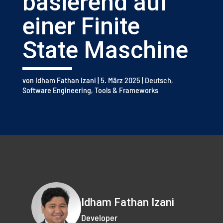
basierend auf
einer Finite
State Maschine
von
Idham Fathan Izani
|
5. März 2025
|
Deutsch
,
Software Engineering
,
Tools & Frameworks
Idham Fathan Izani
Developer