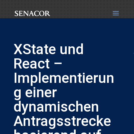
XState und
React –
Implementierun
g einer
dynamischen
Antragsstrecke