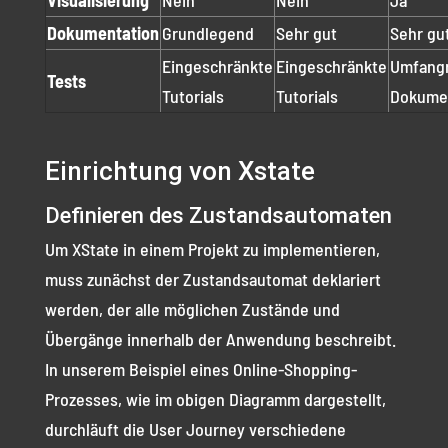
Visualisierung
Nein
Nein
Ja
Dokumentation
Grundlegend
Sehr gut
Sehr gu
Eingeschränkte
Eingeschränkte
Umfang
Tests
Tutorials
Tutorials
Dokume
Einrichtung von Xstate
Definieren des Zustandsautomaten
Um XState in einem Projekt zu implementieren,
muss zunächst der Zustandsautomat deklariert
werden, der alle möglichen Zustände und
Übergänge innerhalb der Anwendung beschreibt.
In unserem Beispiel eines Online-Shopping-
Prozesses, wie im obigen Diagramm dargestellt,
durchläuft die User Journey verschiedene