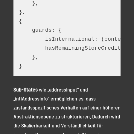
    },
},
{
    guards: {
        isInternational: (context, 
        hasRemainingStoreCredit: (c
    },
}
Sub-States
wie „addressInput“ und
„intlAddressInfo“ ermöglichen es, dass
zustandsspezifisches Verhalten auf einer höheren
Abstraktionsebene zu strukturieren. Dadurch wird
die Skalierbarkeit und Verständlichkeit für