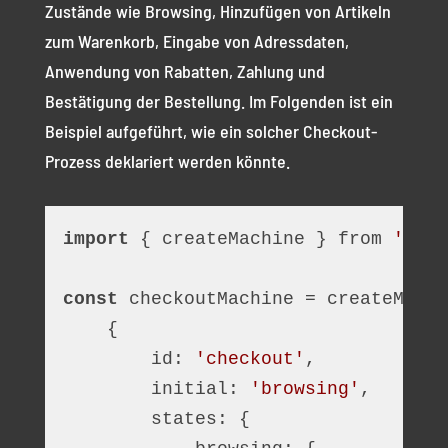
Zustände wie Browsing, Hinzufügen von Artikeln
zum Warenkorb, Eingabe von Adressdaten,
Anwendung von Rabatten, Zahlung und
Bestätigung der Bestellung. Im Folgenden ist ein
Beispiel aufgeführt, wie ein solcher Checkout-
Prozess deklariert werden könnte.
import
 { createMachine } from 
'xsta
const
 checkoutMachine = createMachi
    {
        id: 
'checkout'
,
        initial: 
'browsing'
,
        states: {