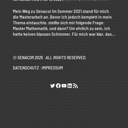
Mein Weg zu Senacor Im Sommer 2021 stand für mich
die Masterarbeit an. Bevor ich jedoch komplett in mein
Thema eintauchte, stellte sich mir folgende Frage:
Master Mathematik, und dann? Um ehrlich zu sein, ich
hatte keinen blassen Schimmer. Für mich war klar, das...
© SENACOR 2025 ALL RIGHTS RESERVED.
DATENSCHUTZ
·
IMPRESSUM
Twitter
Facebook
YouTube
LinkedIn
RSS-Feed