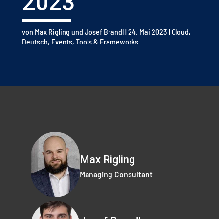
2023
von
Max Rigling
und
Josef Brandl
|
24. Mai 2023
|
Cloud
,
Deutsch
,
Events
,
Tools & Frameworks
Max Rigling
Managing Consultant