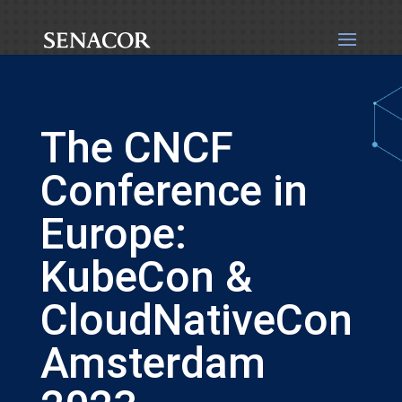
The CNCF
Conference in
Europe:
KubeCon &
CloudNativeCon
Amsterdam