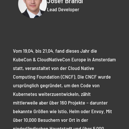
Josef Brandl
Lead Developer
Vom 19.04. bis 21.04. fand dieses Jahr die
KubeCon & CloudNativeCon Europe in Amsterdam
statt, veranstaltet von der Cloud Native
Computing Foundation (CNCF). Die CNCF wurde
ursprünglich gegründet, um den Code von
Kubernetes weiterzuentwickeln, zählt
mittlerweile aber über 160 Projekte – darunter
bekannte Größen wie Istio, Helm oder Envoy. Mit
über 10.000 Besuchern vor Ort in der
niederländischen Hauptstadt und über 5.000