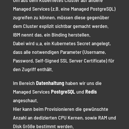
Um aus dem Kubernetes Cluster auf andere
Managed Services (z.B. eine Managed PostgreSQL)
zugreifen zu können, müssen diese gegenüber
dem Cluster explizit sichtbar gemacht werden.
IBM nennt das, ein Binding herstellen.
Dabei wird u.a. ein Kubernetes Secret angelegt,
dass alle notwendigen Parameter (Username,
Password, Self-Signed SSL Server Certificate) für
den Zugriff enthält.
Im Bereich
Datenhaltung
haben wir uns die
Managed Services
PostgreSQL
und
Redis
angeschaut.
Hier kann beim Provisionieren die gewünschte
Anzahl an dedizierten CPU Kernen, sowie RAM und
Disk Größe bestimmt werden.