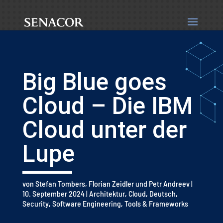
Big Blue goes
Cloud – Die IBM
Cloud unter der
Lupe
von
Stefan Tombers
,
Florian Zeidler
und
Petr Andreev
|
10. September 2024
|
Architektur
,
Cloud
,
Deutsch
,
Security
,
Software Engineering
,
Tools & Frameworks