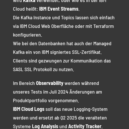
wird
Kafka
verwendet, oder wie es in der IBM
Cloud heißt:
IBM Event Streams
.
Die Kafka Instance und Topics lassen sich einfach
via IBM Cloud Web Oberfläche oder mit Terraform
konfigurieren.
Wie bei den Datenbanken hat auch der Managed
Kafka ein von IBM signiertes SSL-Zertifikat.
Clients sind gezwungen zur Kommunikation das
SASL SSL Protokoll zu nutzen.
Im Bereich
Observability
werden während
unseres Tests im Juli 2024 Änderungen am
Produktportfolio vorgenommen.
IBM Cloud Logs
soll das neue Logging-System
werden und ersetzt ab Q2 2025 die veralteten
Systeme
Log Analysis
und
Activity Tracker
.