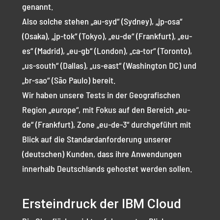
genannt.
Also solche stehen „au-syd“ (Sydney), „jp-osa“
(Osaka), „jp-tok“ (Tokyo), „eu-de“ (Frankfurt), „eu-
es“ (Madrid), „eu-gb“ (London), „ca-tor“ (Toronto),
„us-south“ (Dallas), „us-east“ (Washington DC) und
„br-sao“ (São Paulo) bereit.
Wir haben unsere Tests in der Geografischen
Region „europe“, mit Fokus auf den Bereich „eu-
de“ (Frankfurt), Zone „eu-de-3“ durchgeführt mit
Blick auf die Standardanforderung unserer
(deutschen) Kunden, dass ihre Anwendungen
innerhalb Deutschlands gehostet werden sollen.
Ersteindruck der IBM Cloud