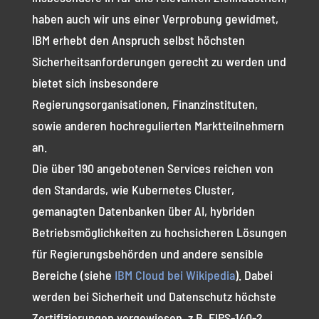
haben auch wir uns einer Verprobung gewidmet,
IBM erhebt den Anspruch selbst höchsten
Sicherheitsanforderungen gerecht zu werden und
bietet sich insbesondere
Regierungsorganisationen, Finanzinstituten,
sowie anderen hochregulierten Marktteilnehmern
an.
Die über 190 angebotenen Services reichen von
den Standards, wie Kubernetes Cluster,
gemanagten Datenbanken über AI, hybriden
Betriebsmöglichkeiten zu hochsicheren Lösungen
für Regierungsbehörden und andere sensible
Bereiche (siehe
IBM Cloud bei Wikipedia
). Dabei
werden bei Sicherheit und Datenschutz höchste
Zertifizierungen vorgewiesen, z.B. FIPS-140-2