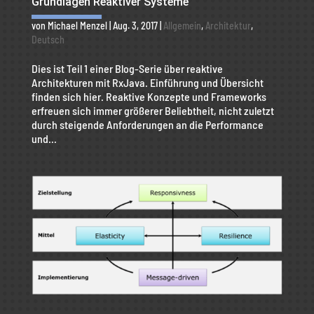
Grundlagen Reaktiver Systeme
von
Michael Menzel
|
Aug. 3, 2017
|
Allgemein
,
Architektur
,
Deutsch
Dies ist Teil 1 einer Blog-Serie über reaktive
Architekturen mit RxJava. Einführung und Übersicht
finden sich hier. Reaktive Konzepte und Frameworks
erfreuen sich immer größerer Beliebtheit, nicht zuletzt
durch steigende Anforderungen an die Performance
und...