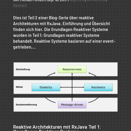
Deutsch
Dies ist Teil 2 einer Blog-Serie über reaktive
Architekturen mit RxJava. Einführung und Übersicht
finden sich hier. Die Grundlagen Reaktiver Systeme
wurden in Teil 1: Grundlagen reaktiver Systeme
behandelt. Reaktive Systeme basieren auf einer event-
getrieben,...
Reaktive Architekturen mit RxJava Teil 1: