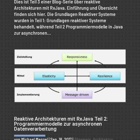
Dies ist Teil 3 einer Blog-Serie über reaktive
Architekturen mit RxJava. Einführung und Übersicht
finden sich hier. Die Grundlagen Reaktiver Systeme
wurden in Teil 1: Grundlagen reaktiver Systeme
behandelt, während Teil 2 Programmiermodelle in Java
zur asynchronen...
Reaktive Architekturen mit RxJava Teil 2:
Programmiermodelle zur asynchronen
Datenverarbeitung
von
Michael Menzel
|
Sep. 18, 2017
|
Allgemein
,
Architektur
,