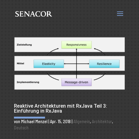
Reaktive Architekturen mit RxJava Teil 3:
Einführung in RxJava
von
Michael Menzel
|
Apr. 15, 2018
|
Allgemein
,
Architektur
,
Deutsch