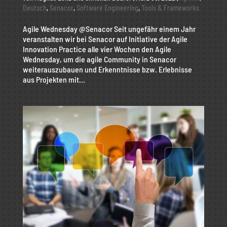
Deutsch
,
Senacor
,
Software Engineering
,
Tools & Frameworks
Agile Wednesday @Senacor Seit ungefähr einem Jahr
veranstalten wir bei Senacor auf Initiative der Agile
Innovation Practice alle vier Wochen den Agile
Wednesday, um die agile Community in Senacor
weiterauszubauen und Erkenntnisse bzw. Erlebnisse
aus Projekten mit...