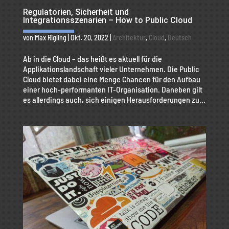
Regulatorien, Sicherheit und
Integrationsszenarien – How to Public Cloud
von
Max Rigling
|
Okt. 20, 2022
|
Architektur
,
Cloud
,
Deutsch
Ab in die Cloud – das heißt es aktuell für die
Applikationslandschaft vieler Unternehmen. Die Public
Cloud bietet dabei eine Menge Chancen für den Aufbau
einer hoch-performanten IT-Organisation. Daneben gilt
es allerdings auch, sich einigen Herausforderungen zu...