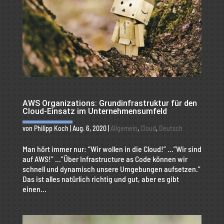
AWS Organizations: Grundinfrastruktur für den
Cloud-Einsatz im Unternehmensumfeld
von
Philipp Koch
|
Aug. 6, 2020
|
Allgemein
,
Cloud
,
Deutsch
Man hört immer nur: “Wir wollen in die Cloud!” …”Wir sind
auf AWS!” …”Über Infrastructure as Code können wir
schnell und dynamisch unsere Umgebungen aufsetzen.”
Das ist alles natürlich richtig und gut, aber es gibt
einen...