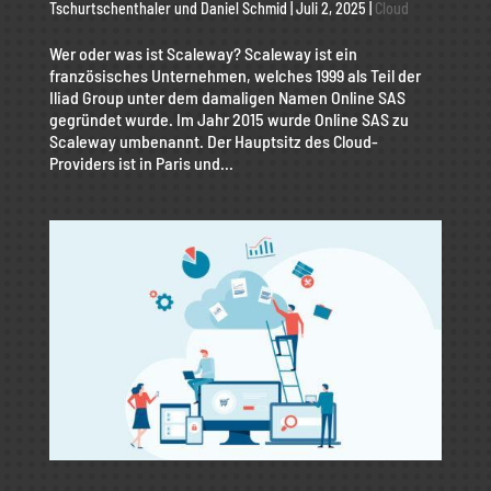
Tschurtschenthaler
und
Daniel Schmid
|
Juli 2, 2025
|
Cloud
Wer oder was ist Scaleway? Scaleway ist ein
französisches Unternehmen, welches 1999 als Teil der
Iliad Group unter dem damaligen Namen Online SAS
gegründet wurde. Im Jahr 2015 wurde Online SAS zu
Scaleway umbenannt. Der Hauptsitz des Cloud-
Providers ist in Paris und...