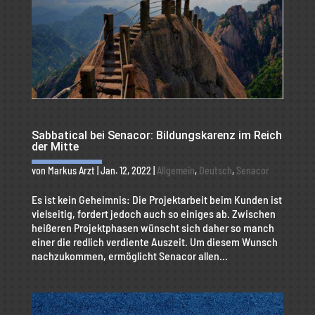
Sabbatical bei Senacor: Bildungskarenz im Reich
der Mitte
von
Markus Arzt
|
Jan. 12, 2022
|
Allgemein
,
Deutsch
,
Senacor
Es ist kein Geheimnis: Die Projektarbeit beim Kunden ist
vielseitig, fordert jedoch auch so einiges ab. Zwischen
heißeren Projektphasen wünscht sich daher so manch
einer die redlich verdiente Auszeit. Um diesem Wunsch
nachzukommen, ermöglicht Senacor allen...