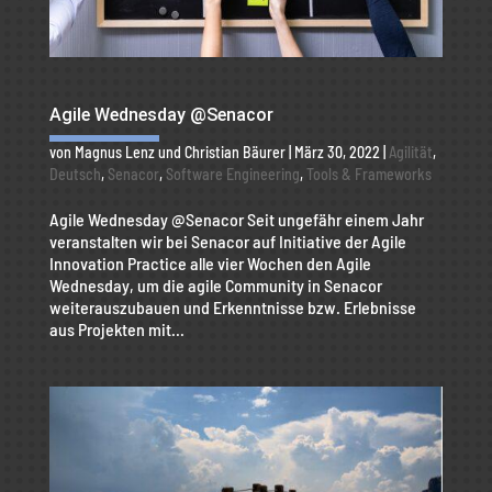
Agile Wednesday @Senacor
von
Magnus Lenz
und
Christian Bäurer
|
März 30, 2022
|
Agilität
,
Deutsch
,
Senacor
,
Software Engineering
,
Tools & Frameworks
Agile Wednesday @Senacor Seit ungefähr einem Jahr
veranstalten wir bei Senacor auf Initiative der Agile
Innovation Practice alle vier Wochen den Agile
Wednesday, um die agile Community in Senacor
weiterauszubauen und Erkenntnisse bzw. Erlebnisse
aus Projekten mit...